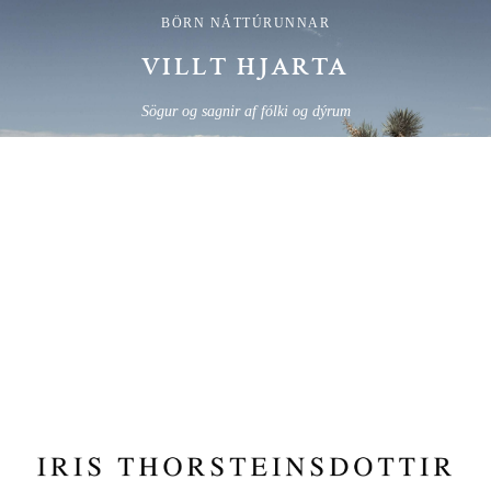
BÖRN NÁTTÚRUNNAR
VILLT HJARTA
Sögur og sagnir af fólki og dýrum