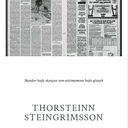
Hundar hafa skynjun sem nútímamenn hafa glatað
THORSTEINN
STEINGRIMSSON